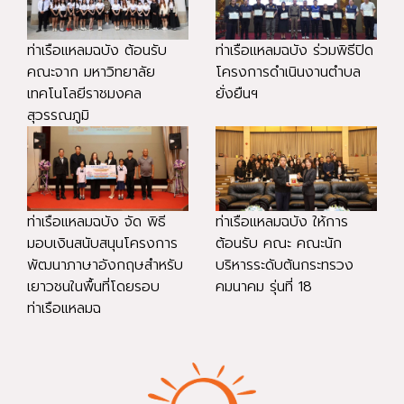
ท่าเรือแหลมฉบัง ต้อนรับ
ท่าเรือแหลมฉบัง ร่วมพิธีปิด
คณะจาก มหาวิทยาลัย
โครงการดำเนินงานตำบล
เทคโนโลยีราชมงคล
ยั่งยืนฯ
สุวรรณภูมิ
ท่าเรือแหลมฉบัง จัด พิธี
ท่าเรือแหลมฉบัง ให้การ
มอบเงินสนับสนุนโครงการ
ต้อนรับ คณะ คณะนัก
พัฒนาภาษาอังกฤษสำหรับ
บริหารระดับต้นกระทรวง
เยาวชนในพื้นที่โดยรอบ
คมนาคม รุ่นที่ 18
ท่าเรือแหลมฉ