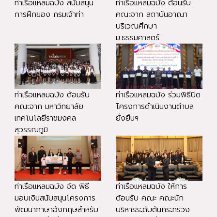
ท่าเรือแหลมฉบัง สนับสนุน
ท่าเรือแหลมฉบัง ต้อนรับ
การฝึกของ กรมเจ้าท่า
คณะจาก สถาบันอาณา
บริเวณศึกษา
ม.ธรรมศาสตร์
ท่าเรือแหลมฉบัง ต้อนรับ
ท่าเรือแหลมฉบัง ร่วมพิธีปิด
คณะจาก มหาวิทยาลัย
โครงการดำเนินงานตำบล
เทคโนโลยีราชมงคล
ยั่งยืนฯ
สุวรรณภูมิ
ท่าเรือแหลมฉบัง จัด พิธี
ท่าเรือแหลมฉบัง ให้การ
มอบเงินสนับสนุนโครงการ
ต้อนรับ คณะ คณะนัก
พัฒนาภาษาอังกฤษสำหรับ
บริหารระดับต้นกระทรวง