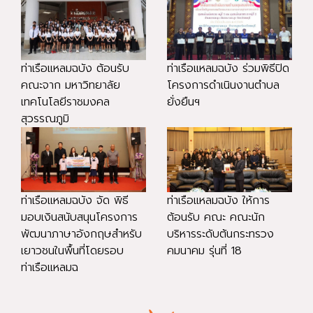
ท่าเรือแหลมฉบัง ต้อนรับ
ท่าเรือแหลมฉบัง ร่วมพิธีปิด
คณะจาก มหาวิทยาลัย
โครงการดำเนินงานตำบล
เทคโนโลยีราชมงคล
ยั่งยืนฯ
สุวรรณภูมิ
ท่าเรือแหลมฉบัง จัด พิธี
ท่าเรือแหลมฉบัง ให้การ
มอบเงินสนับสนุนโครงการ
ต้อนรับ คณะ คณะนัก
พัฒนาภาษาอังกฤษสำหรับ
บริหารระดับต้นกระทรวง
เยาวชนในพื้นที่โดยรอบ
คมนาคม รุ่นที่ 18
ท่าเรือแหลมฉ