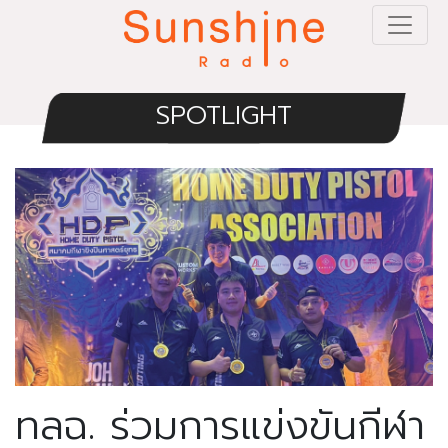
SPOTLIGHT
ทลฉ. ร่วมการแข่งขันกีฬา