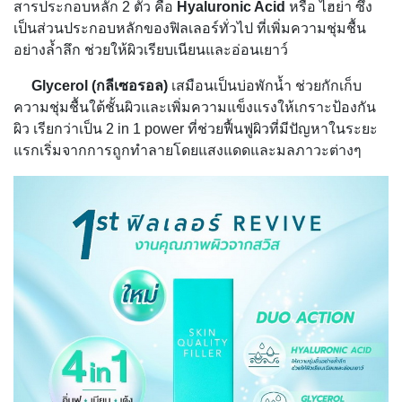
สารประกอบหลัก 2 ตัว คือ
Hyaluronic Acid
หรือ ไฮย่า ซึ่ง
เป็นส่วนประกอบหลักของฟิลเลอร์ทั่วไป ที่เพิ่มความชุ่มชื้น
อย่างล้ำลึก ช่วยให้ผิวเรียบเนียนและอ่อนเยาว์
Glycerol (
กลีเซอรอล)
เสมือนเป็นบ่อพักน้ำ ช่วยกักเก็บ
ความชุ่มชื้นใต้ชั้นผิวและเพิ่มความแข็งแรงให้เกราะป้องกัน
ผิว เรียกว่าเป็น 2 in 1 power ที่ช่วยฟื้นฟูผิวที่มีปัญหาในระยะ
แรกเริ่มจากการถูกทำลายโดยแสงแดดและมลภาวะต่างๆ