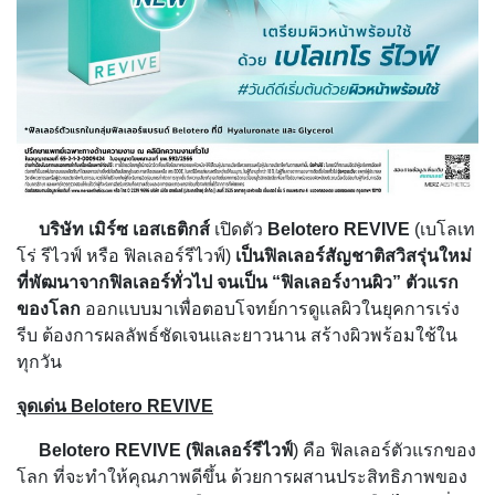
บริษัท เมิร์ซ เอสเธติกส์
เปิดตัว
Belotero REVIVE
(เบโลเท
โร่ รีไวฟ์ หรือ ฟิลเลอร์รีไวฟ์)
เป็นฟิลเลอร์สัญชาติสวิสรุ่นใหม่
ที่พัฒนาจากฟิลเลอร์ทั่วไป จนเป็น “ฟิลเลอร์งานผิว” ตัวแรก
ของโลก
ออกแบบมาเพื่อตอบโจทย์การดูแลผิวในยุคการเร่ง
รีบ ต้องการผลลัพธ์ชัดเจนและยาวนาน สร้างผิวพร้อมใช้ใน
ทุกวัน
จุดเด่น
Belotero REVIVE
Belotero REVIVE (ฟิลเลอร์รีไวฟ์
) คือ ฟิลเลอร์ตัวแรกของ
โลก ที่จะทำให้คุณภาพดีขึ้น ด้วยการผสานประสิทธิภาพของ