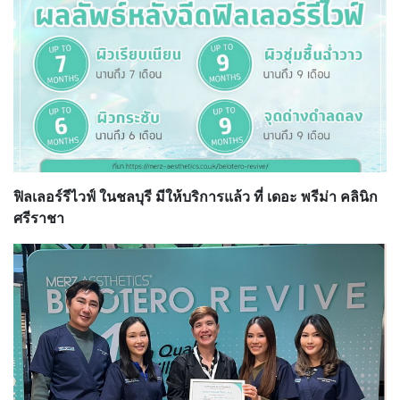
ฟิลเลอร์รีไวฟ์ ในชลบุรี มีให้บริการแล้ว ที่ เดอะ พรีม่า คลินิก
ศรีราชา