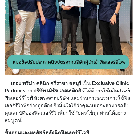
เดอะ พรีม่า คลินิก ศรีราชา ชลบุรี
เป็น
Exclusive Clinic
Partner
ของ
บริษัท เมิร์ซ เอสเธติกส์
ที่ได้มีการใช้ผลิตภัณฑ์
ฟิลเลอร์รีไวฟ์ สั่งตรงจากบริษัท และผ่านการอบรมการใช้ฟิล
เลอร์รีไวฟ์อย่างถูกต้อง จึงมั่นใจได้ว่าคุณหมอจะสามารถดึง
คุณสมบัติของฟิลเลอร์รีไวฟ์มาใช้กับคนไข้ทุกท่านได้อย่าง
สมบูรณ์
ขั้นตอนและผลลัพธ์หลังฉีดฟิลเลอร์รีไวฟ์