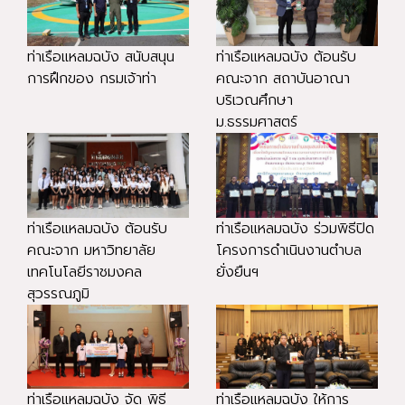
ท่าเรือแหลมฉบัง สนับสนุน
ท่าเรือแหลมฉบัง ต้อนรับ
การฝึกของ กรมเจ้าท่า
คณะจาก สถาบันอาณา
บริเวณศึกษา
ม.ธรรมศาสตร์
ท่าเรือแหลมฉบัง ต้อนรับ
ท่าเรือแหลมฉบัง ร่วมพิธีปิด
คณะจาก มหาวิทยาลัย
โครงการดำเนินงานตำบล
เทคโนโลยีราชมงคล
ยั่งยืนฯ
สุวรรณภูมิ
ท่าเรือแหลมฉบัง จัด พิธี
ท่าเรือแหลมฉบัง ให้การ