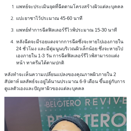
แพทย์จะประเมินจุดที่ฉีดตามโครงสร้างผิวแต่ละบุคคล
แปะยาชาไว้ประมาณ 45-60 นาที
แพทย์ทำการฉีดฟิลเลอร์รีไวฟ์ประมาณ 15-30 นาที
หลังฉีดจะมีรอยแดงจากการฉีดซึ่งจะหายไปเองภายใน
24 ชั่วโมง และมีตุ่มนูนบริเวณผิวเล็กน้อย ซึ่งจะหายไป
เองภายใน 1-3 วัน การฉีดฟิลเลอร์รีไวฟ์สามารถแต่ง
หน้า ทาครีมได้ตามปกติ
หลังทำจะเห็นความเปลี่ยนแปลงของคุณภาพผิวภายใน 2
สัปดาห์ ผลลัพธ์จะอยู่ได้นานประมาณ 6-9 เดือน ขึ้นอยู่กับการ
ดูแลตัวเองและปัญหาผิวของแต่ละบุคคล