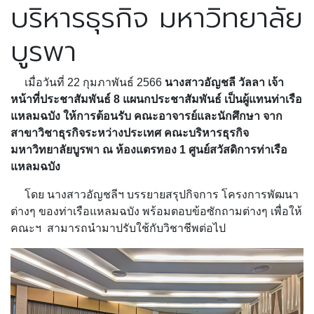
บริหารธุรกิจ มหาวิทยาลัย
บูรพา
เมื่อวันที่ 22 กุมภาพันธ์ 2566
นางสาวอัญชลี วัลลา เจ้า
หน้าที่ประชาสัมพันธ์ 8 แผนกประชาสัมพันธ์ เป็นผู้แทนท่าเรือ
แหลมฉบัง ให้การต้อนรับ คณะอาจารย์และนักศึกษา จาก
สาขาวิชาธุรกิจระหว่างประเทศ คณะบริหารธุรกิจ
มหาวิทยาลัยบูรพา ณ ห้องแตรทอง 1 ศูนย์สวัสดิการท่าเรือ
แหลมฉบัง
โดย นางสาวอัญชลีฯ บรรยายสรุปกิจการ โครงการพัฒนา
ต่างๆ ของท่าเรือแหลมฉบัง พร้อมตอบข้อซักถามต่างๆ เพื่อให้
คณะฯ สามารถนำมาปรับใช้กับวิชาชีพต่อไป