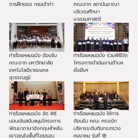
การฝึกของ กรมเจ้าท่า
คณะจาก สถาบันอาณา
บริเวณศึกษา
ม.ธรรมศาสตร์
ท่าเรือแหลมฉบัง ต้อนรับ
ท่าเรือแหลมฉบัง ร่วมพิธีปิด
คณะจาก มหาวิทยาลัย
โครงการดำเนินงานตำบล
เทคโนโลยีราชมงคล
ยั่งยืนฯ
สุวรรณภูมิ
ท่าเรือแหลมฉบัง จัด พิธี
ท่าเรือแหลมฉบัง ให้การ
มอบเงินสนับสนุนโครงการ
ต้อนรับ คณะ คณะนัก
พัฒนาภาษาอังกฤษสำหรับ
บริหารระดับต้นกระทรวง
เยาวชนในพื้นที่โดยรอบ
คมนาคม รุ่นที่ 18